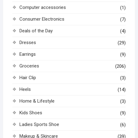
Computer accessories
(1)
Consumer Electronics
(7)
Deals of the Day
(4)
Dresses
(29)
Earrings
(9)
Groceries
(206)
Hair Clip
(3)
Heels
(14)
Home & Lifestyle
(3)
Kids Shoes
(9)
Ladies Sports Shoe
(6)
Makeup & Skincare
(39)