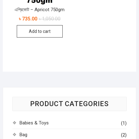
এপ্রিকোট – Apricot 750gm
৳
735.00
৳
1,050.00
Add to cart
PRODUCT CATEGORIES
Babies & Toys
(1)
Bag
(2)