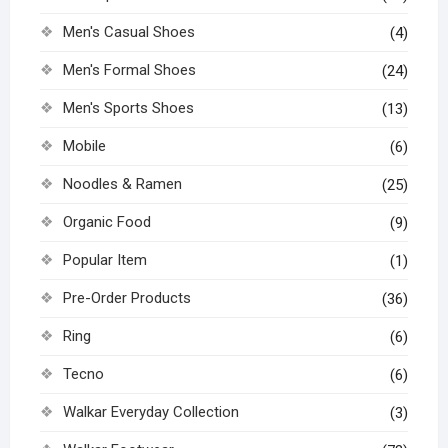
Men's Casual Shoes
(4)
Men's Formal Shoes
(24)
Men's Sports Shoes
(13)
Mobile
(6)
Noodles & Ramen
(25)
Organic Food
(9)
Popular Item
(1)
Pre-Order Products
(36)
Ring
(6)
Tecno
(6)
Walkar Everyday Collection
(3)