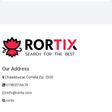
Our Address
Chawkbazar, Comilla Zip: 3500
01983516674
info@rortix.com
rortix