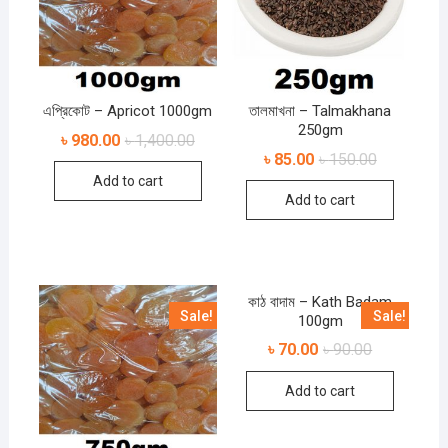
এপ্রিকোট – Apricot 1000gm
তালমাখনা – Talmakhana
250gm
৳
980.00
৳
1,400.00
৳
85.00
৳
150.00
Add to cart
Add to cart
কাঠ বাদাম – Kath Badam
Sale!
Sale!
100gm
৳
70.00
৳
90.00
Add to cart