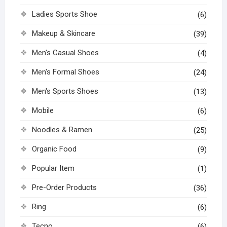
Ladies Sports Shoe
(6)
Makeup & Skincare
(39)
Men's Casual Shoes
(4)
Men's Formal Shoes
(24)
Men's Sports Shoes
(13)
Mobile
(6)
Noodles & Ramen
(25)
Organic Food
(9)
Popular Item
(1)
Pre-Order Products
(36)
Ring
(6)
Tecno
(6)