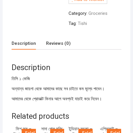
1000gm
quantity
Category:
Groceries
Tag:
Tishi
Description
Reviews (0)
Description
তিসি ১ কেজি
অন্যান্য জায়গা থেকে আমাদের কাছে সব চাইতে কম মূল্যে পাবেন।
আমাদের থেকে প্রোডাক্ট কিনার আগে অবশ্যই যাচাই করে নিবেন।
Related products
ফিশ সস –
সাদা গোল মরিচ
ইন্ডিয়ান ফুচকা –
এপ্রিকোট –
Sale!
Sale!
Sale!
Sale!