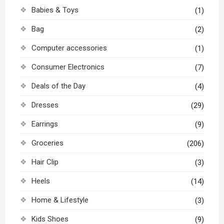
Babies & Toys
(1)
Bag
(2)
Computer accessories
(1)
Consumer Electronics
(7)
Deals of the Day
(4)
Dresses
(29)
Earrings
(9)
Groceries
(206)
Hair Clip
(3)
Heels
(14)
Home & Lifestyle
(3)
Kids Shoes
(9)